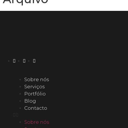
Sobre nós
Serviços
Portfólio
Blog
Contacto
Sobre nós