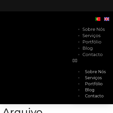
Sobre Nós
Serviços
Portfólio
Blog
Contacto
Sobre Nós
Serviços
Portfólio
Blog
Contacto
Arquivo